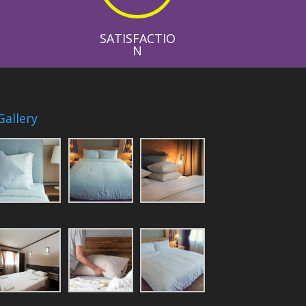
SATISFACTIO
N
Gallery