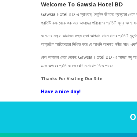
Welcome To Gawsia Hotel BD
Gawsia Hotel BD-এ স্বাগতম, দৈনন্দিন জীবনের ব্যস্ততা থেকে দূর
প্রতিটি কক্ষ থেকে শুরু করে আমাদের পরিবেশের প্রতিটি ক্ষুদ্র অংশ, স
আমাদের লক্ষ্য: আমাদের লক্ষ্য হলো আপনার ভালোবাসার প্রতিটি মুহূর্
আন্তরিক আতিথেয়তা নিশ্চিত করে যে আপনি আপনার সঙ্গীর সাথে একটি 
কেন আমাদের বেছে নেবেন: Gawsia Hotel BD
-এ আমরা শুধু আ
একে অপরের প্রতি আরও বেশি মনোযোগ দিতে পারেন।
Thanks For Visiting Our Site
Have a nice day!
O