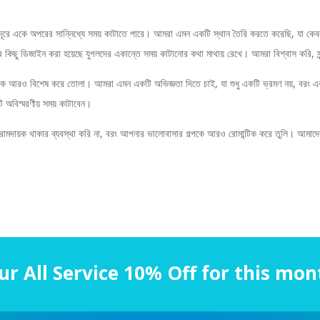
ে একে অপরের সান্নিধ্যে সময় কাটাতে পারে। আমরা এমন একটি স্থান তৈরি করতে করেছি, যা কেবল 
ব কিছু ডিজাইন করা হয়েছে যুগলদের একান্তে সময় কাটানোর কথা মাথায় রেখে। আমরা বিশ্বাস করি, সুন্
তকে আরও বিশেষ করে তোলা। আমরা এমন একটি অভিজ্ঞতা দিতে চাই, যা শুধু একটি ভ্রমণ নয়, বরং একটি 
অবিস্মরণীয় সময় কাটাবেন।
রামদায়ক থাকার ব্যবস্থা করি না, বরং আপনার ভালোবাসার গল্পকে আরও রোমান্টিক করে তুলি। আমা
ur All Service 10% Off for this mon