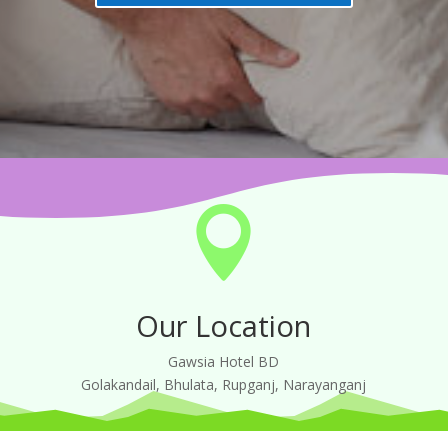

Our Location
Gawsia Hotel BD
Golakandail, Bhulata, Rupganj, Narayanganj